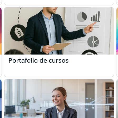
Portafolio de cursos
Portafolio de cursos