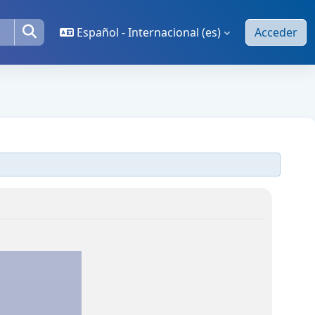
Español - Internacional ‎(es)‎
Acceder
Buscar