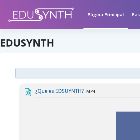
Salta al contenido principal
Página Principal
Bas
EDUSYNTH
Archivo
¿Que es EDSUYNTH?
MP4