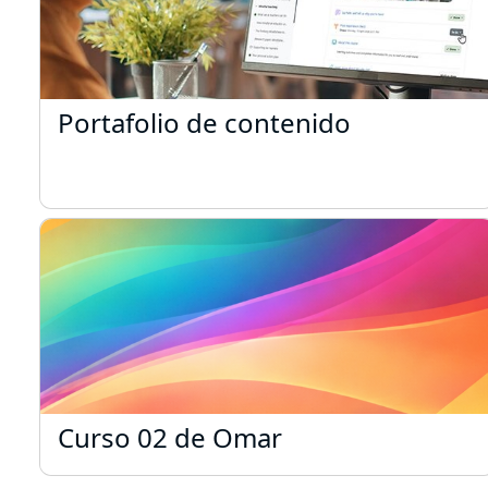
Portafolio de contenido
Portafolio de contenido
Curso 02 de Omar
Curso 02 de Omar