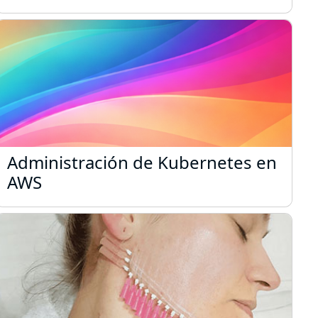
Administración de Kubernetes en AWS
Administración de Kubernetes en
AWS