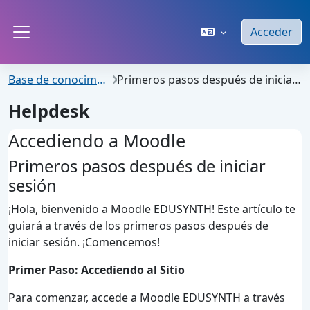
Salta al contenido principal
Acceder
Panel lateral
Base de conocimiento
Primeros pasos después de iniciar sesión
Helpdesk
Accediendo a Moodle
Primeros pasos después de iniciar
sesión
¡Hola, bienvenido a Moodle EDUSYNTH! Este artículo te
guiará a través de los primeros pasos después de
iniciar sesión. ¡Comencemos!
Primer Paso: Accediendo al Sitio
Para comenzar, accede a Moodle EDUSYNTH a través